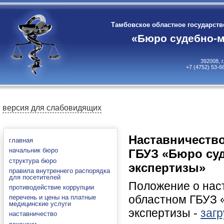
Тамбовское областное государст
«Бюро судебно-м
392008, 
+7 (4752) 53-6
версия для слабовидящих
Наставничеств
главная
начальник бюро
ГБУЗ «Бюро су
структура бюро
экспертизы»
правила внутреннего распорядка
для посетителей
Положение о нас
противодействие коррупции
областном ГБУЗ 
перечень и цены на платные
медицинские услуги
экспертизы -
загр
наставничество