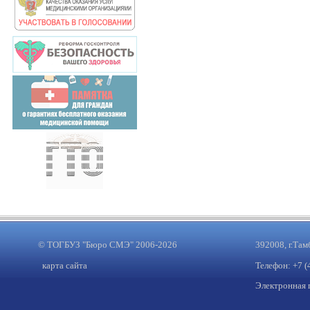
© ТОГБУЗ "Бюро СМЭ" 2006-2026
392008, г.Там
карта сайта
Телефон: +7 (
Электронная 