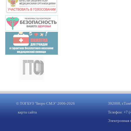
© ТОГБУЗ "Бюро СМЭ" 2006-2026
392008, г.Там
карта сайта
Телефон: +7 (
Электронная 