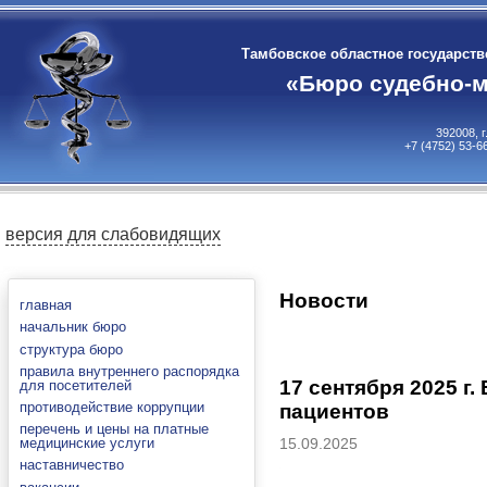
Тамбовское областное государст
«Бюро судебно-м
392008, 
+7 (4752) 53-6
версия для слабовидящих
Новости
главная
начальник бюро
структура бюро
правила внутреннего распорядка
17 сентября 2025 г
для посетителей
противодействие коррупции
пациентов
перечень и цены на платные
15.09.2025
медицинские услуги
наставничество