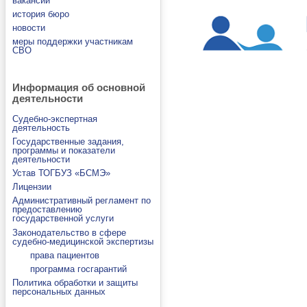
вакансии
история бюро
новости
меры поддержки участникам
СВО
Информация об основной
деятельности
Судебно-экспертная
деятельность
Государственные задания,
программы и показатели
деятельности
Устав ТОГБУЗ «БСМЭ»
Лицензии
Административный регламент по
предоставлению
государственной услуги
Законодательство в сфере
судебно-медицинской экспертизы
права пациентов
программа госгарантий
Политика обработки и защиты
персональных данных