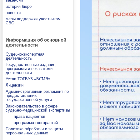
вакансии
история бюро
новости
меры поддержки участникам
СВО
Информация об основной
деятельности
Судебно-экспертная
деятельность
Государственные задания,
программы и показатели
деятельности
Устав ТОГБУЗ «БСМЭ»
Лицензии
Административный регламент по
предоставлению
государственной услуги
Законодательство в сфере
судебно-медицинской экспертизы
права пациентов
программа госгарантий
Политика обработки и защиты
персональных данных