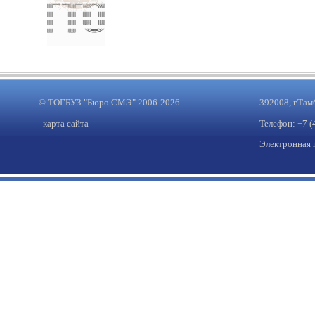
© ТОГБУЗ "Бюро СМЭ" 2006-2026
392008, г.Там
карта сайта
Телефон: +7 (
Электронная 