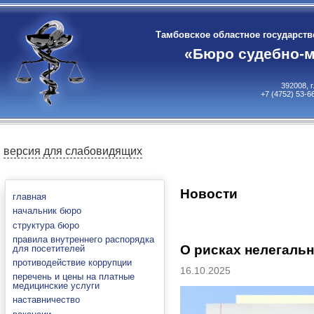
Тамбовское областное государст
«Бюро судебно-м
392008, 
+7 (4752) 53-6
версия для слабовидящих
Новости
главная
начальник бюро
структура бюро
правила внутреннего распорядка
О рисках нелегальн
для посетителей
противодействие коррупции
16.10.2025
перечень и цены на платные
медицинские услуги
наставничество