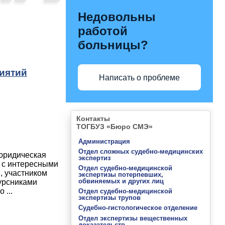
Недовольны
работой
больницы?
иятий
Написать о проблеме
Контакты
ТОГБУЗ «Бюро СМЭ»
Администрация
Отдел сложных судебно-медицинских
 юридическая
экспертиз
 с интересными
Отдел судебно-медицинской
, участником
экспертизы потерпевших,
обвиняемых и других лиц
урсниками
 ...
Отдел судебно-медицинской
экспертизы трупов
Судебно-гистологическое отделение
Отдел экспертизы вещественных
доказательств