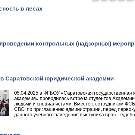
сность в лесах
 проведении контрольных (надзорных) меропр
ов Саратовской юридической академии
05.04.2025 в ФГБОУ «Саратовская государственная
академия» проводилась встреча студентов Академии
людьми и специалистами. Вместе с сотрудником ФСБ
СВО, по приглашению администрации, перед первок
данного учебного заведения выступила врач - судебно