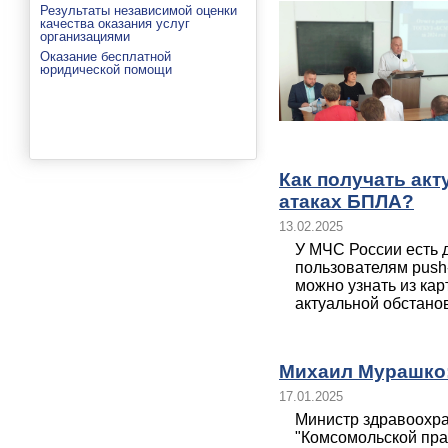
Результаты независимой оценки
качества оказания услуг
организациями
Оказание бесплатной
юридической помощи
Как получать ак
атаках БПЛА?
13.02.2025
У МЧС России есть 
пользователям push
можно узнать из ка
актуальной обстановк
Михаил Мурашко:
17.01.2025
Министр здравоохра
"Комсомольской пра