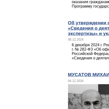
оказания гражданам
Программу государст
Об утверждении 
«Сведения о дея
экспертизы» и ук
08.12.2024
6 декабря 2024 г. Ро
г. № 282-ФЗ «Об офи
Российской Федера
«Сведения о деятель
МУСАТОВ МИХА
04.12.2024