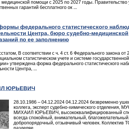
 медицинской помощи с 2025 по 2027 годы. Правительство
венных гарантий бесплатного ок ...
формы федерального статистического наблю
тельности Центра, бюро судебно-медицинской
азаний по ее заполнению
сстатом, В соответствии с ч. 4 ст. 6 Федерального закона от
циальном статистическом учете и системе государственной
ции» утверждена форма федерального статистического на
ности Центра, ...
ИЛ ЮРЬЕВИЧ
28.10.1986 – 04.12.2024 04.12.2024 безвременно уше
коллега, эксперт судебно-химического отделения, 
МИХАИЛ ЮРЬЕВИЧ, высококвалифицированный спе
всегда спокойный, внимательный, благожелательный
добропорядочный, отзывчивый человек. Коллектив
разделяе ...