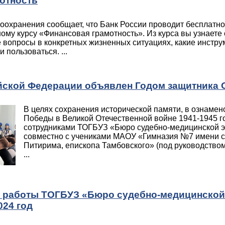
отность
оохранения сообщает, что Банк России проводит бесплатно
му курсу «Финансовая грамотность». Из курса вы узнаете о
вопросы в конкретных жизненных ситуациях, какие инстру
 пользоваться. ...
ийской Федерации объявлен Годом защитника 
В целях сохранения исторической памяти, в ознамен
Победы в Великой Отечественной войне 1941-1945 г
сотрудниками ТОГБУЗ «Бюро судебно-медицинской 
совместно с учениками МАОУ «Гимназия №7 имени с
Питирима, епископа Тамбовского» (под руководством
...
 работы ТОГБУЗ «Бюро судебно-медицинской
024 год