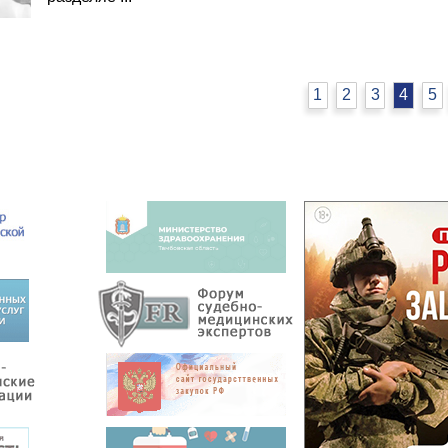
1
2
3
4
5