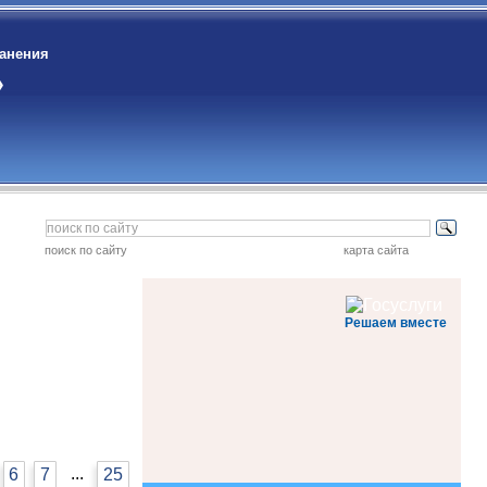
ранения
»
поиск по сайту
карта сайта
Решаем вместе
...
6
7
25