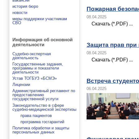
вакансии
история бюро
Пожарная безопа
новости
08.04.2025
меры поддержки участникам
СВО
Скачать (*.PDF) ...
Информация об основной
Защита прав при
деятельности
08.04.2025
Судебно-экспертная
деятельность
Скачать (*.PDF) ...
Государственные задания,
программы и показатели
деятельности
Устав ТОГБУЗ «БСМЭ»
Встреча студент
Лицензии
06.04.2025
Административный регламент по
предоставлению
государственной услуги
Законодательство в сфере
судебно-медицинской экспертизы
права пациентов
программа госгарантий
Политика обработки и защиты
персональных данных