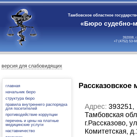
Тамбовское областное государст
«Бюро судебно-м
392008, 
+7 (4752) 53-6
версия для слабовидящих
Рассказовское 
главная
начальник бюро
структура бюро
правила внутреннего распорядка
Адрес:
393251,
для посетителей
Тамбовская обл
противодействие коррупции
перечень и цены на платные
г.Рассказово, ул
медицинские услуги
Комитетская, д.
наставничество