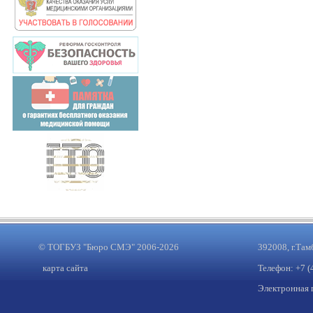
© ТОГБУЗ "Бюро СМЭ" 2006-2026
392008, г.Там
карта сайта
Телефон: +7 (
Электронная 