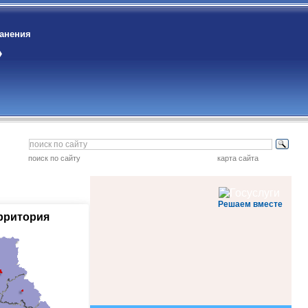
ранения
»
поиск по сайту
карта сайта
Решаем вместе
рритория