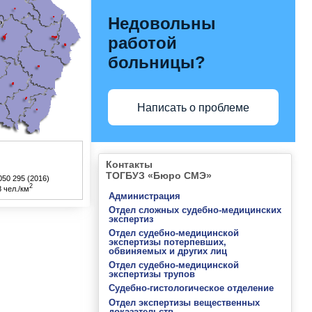
Недовольны
работой
больницы?
Написать о проблеме
Контакты
ТОГБУЗ «Бюро СМЭ»
050 295 (2016)
2
 чел./км
Администрация
Отдел сложных судебно-медицинских
экспертиз
Отдел судебно-медицинской
экспертизы потерпевших,
обвиняемых и других лиц
Отдел судебно-медицинской
экспертизы трупов
Судебно-гистологическое отделение
Отдел экспертизы вещественных
доказательств