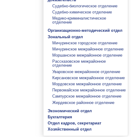
Судебно-биологическое отделение
Судебно-химическое отделение
Медико-криминалистическое
отделение
Организационно-методический отдел
Зональный отдел
Мичуринское городское отделение
Мичуринское межрайонное отделение
Моршанское межрайонное отделение
Рассказовское межрайонное
отделение
Уваровское межрайонное отделение
Кирсановское межрайонное отделение
Мордовское межрайонное отделение
Первомайское межрайонное отделение
Сампурское межрайонное отделение
Жердевское районное отделение
Экономический отдел
Бухгалтерия
Отдел кадров, секретариат
Хозяйственный отдел